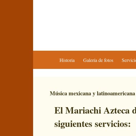
Historia
Galería de fotos
Servici
Música mexicana y latinoamericana
El Mariachi Azteca d
siguientes servicios: