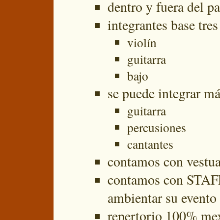
dentro y fuera del p
integrantes base tre
violín
guitarra
bajo
se puede integrar m
guitarra
percusiones
cantantes
contamos con vestua
contamos con STAFF 
ambientar su evento 
repertorio 100% mex