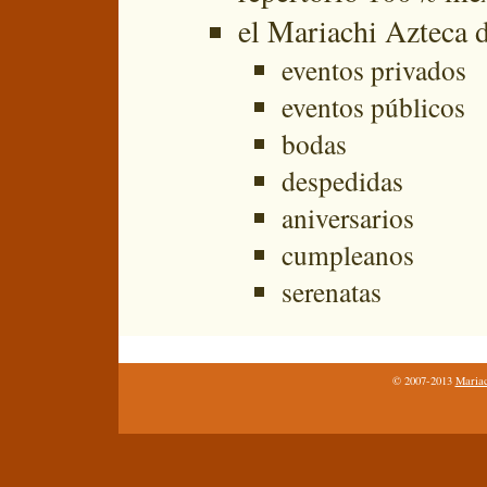
el Mariachi Azteca d
eventos privados
eventos públicos
bodas
despedidas
aniversarios
cumpleanos
serenatas
© 2007-2013
Mariac